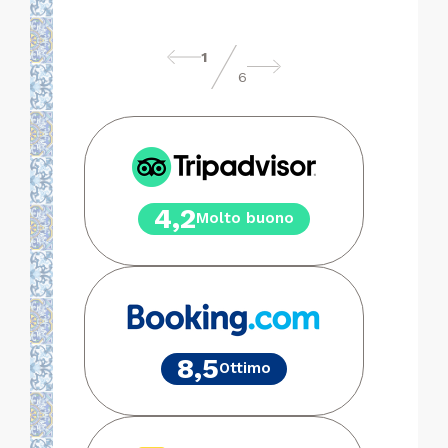
1
6
4,2
Molto buono
8,5
Ottimo