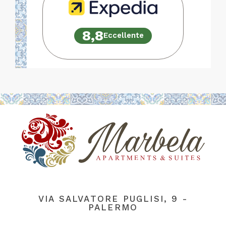
8,8
Eccellente
VIA SALVATORE PUGLISI, 9 -
PALERMO