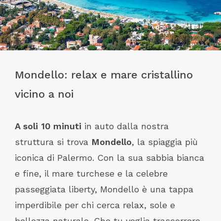
Mondello: relax e mare cristallino
vicino a noi
A soli 10 minuti
in auto dalla nostra
struttura si trova
Mondello
, la spiaggia più
iconica di Palermo. Con la sua sabbia bianca
e fine, il mare turchese e la celebre
passeggiata liberty, Mondello è una tappa
imperdibile per chi cerca relax, sole e
bellezza naturale. Che tu voglia trascorrere