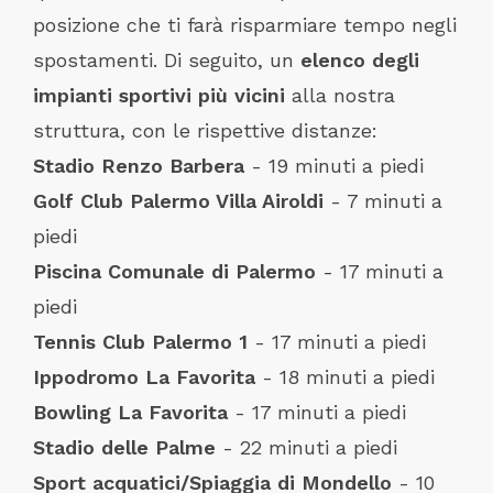
posizione che ti farà risparmiare tempo negli
spostamenti. Di seguito, un
elenco degli
impianti sportivi più vicini
alla nostra
struttura, con le rispettive distanze:
Stadio Renzo Barbera
- 19 minuti a piedi
Golf Club Palermo Villa Airoldi
- 7 minuti a
piedi
Piscina Comunale di Palermo
- 17 minuti a
piedi
Tennis Club Palermo 1
- 17 minuti a piedi
Ippodromo La Favorita
- 18 minuti a piedi
Bowling La Favorita
- 17 minuti a piedi
Stadio delle Palme
- 22 minuti a piedi
Sport acquatici/Spiaggia di Mondello
- 10