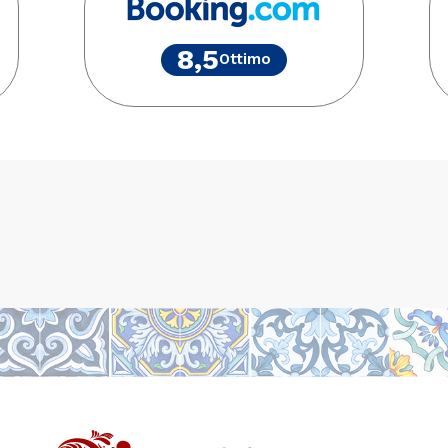
8,5
Ottimo