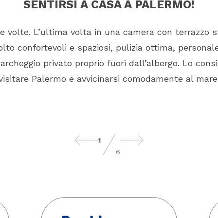
SENTIRSI A CASA A PALERMO!
se volte. L’ultima volta in una camera con terrazzo 
to confortevoli e spaziosi, pulizia ottima, persona
 parcheggio privato proprio fuori dall’albergo. Lo consi
 visitare Palermo e avvicinarsi comodamente al mare.
1
6