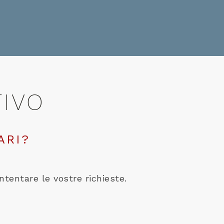
TIVO
ARI?
ntentare le vostre richieste.