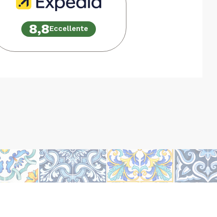
8,8
Eccellente