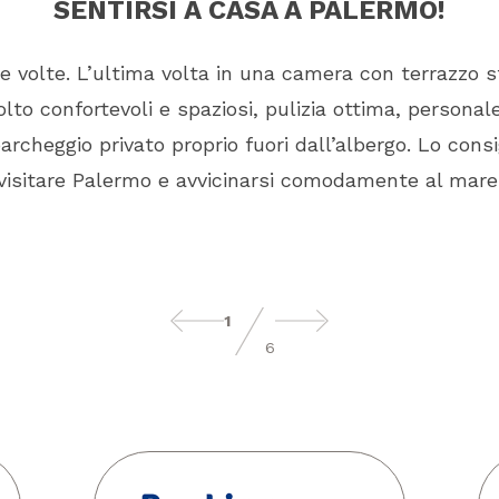
SENTIRSI A CASA A PALERMO!
se volte. L’ultima volta in una camera con terrazzo 
to confortevoli e spaziosi, pulizia ottima, persona
 parcheggio privato proprio fuori dall’albergo. Lo consi
 visitare Palermo e avvicinarsi comodamente al mare.
1
6