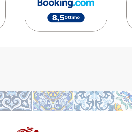
8,5
Ottimo