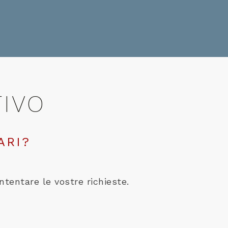
TIVO
ARI?
ntentare le vostre richieste.