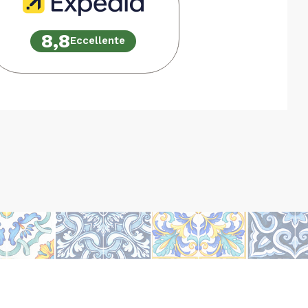
8,8
Eccellente